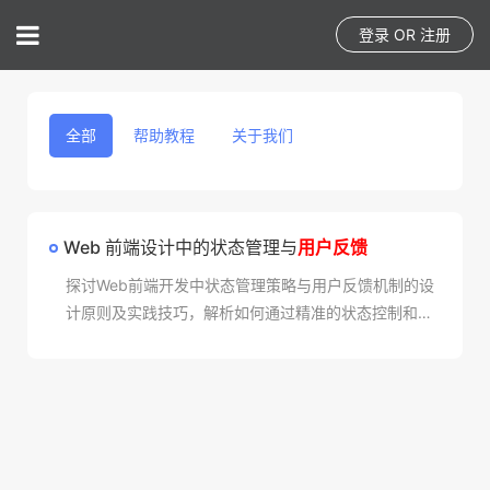
登录
OR
注册
全部
帮助教程
关于我们
Web 前端设计中的状态管理与
用户反馈
探讨Web前端开发中状态管理策略与用户反馈机制的设
计原则及实践技巧，解析如何通过精准的状态控制和人
性化的交互响应提升用户体验，分享行业优秀案例与解
决方案。