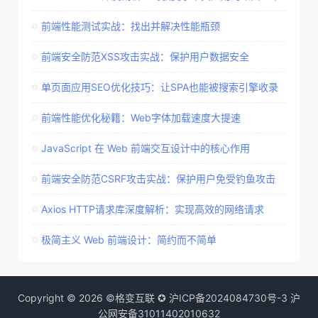
前端性能测试实战：找出并解决性能瓶颈
前端安全防范XSS攻击实战：保护用户数据安全
单页面应用SEO优化技巧：让SPA也能被搜索引擎收录
前端性能优化秘籍：Web字体加载速度大提速
JavaScript 在 Web 前端交互设计中的核心作用​
前端安全防范CSRF攻击实战：保护用户免受钓鱼攻击
Axios HTTP请求库深度解析：实现高效的网络请求
极简主义 Web 前端设计：简约而不简单​
Copyright © 2026 ©格变互联 ✪
沪ICP备2024084730号-3
沪
公网安备31011402010632