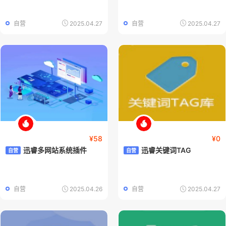
自营
2025.04.27
自营
2025.04.27
¥58
¥0
迅睿多网站系统插件
迅睿关键词TAG
自营
自营
自营
2025.04.26
自营
2025.04.27