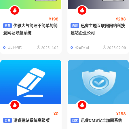
¥198
¥288
优雅大气简洁不简单的简
迅睿主题互联网网络科技
自营
自营
爱网址导航系统
建站企业公司
网址导航
2025.11.02
公司官网
2025.02.09
¥0
¥188
迅睿建站系统高级版
迅睿CMS安全加固系统
自营
自营