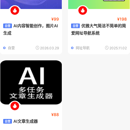
¥99
¥198
AI内容智能创作，图片AI
优雅大气简洁不简单的简
自营
自营
生成
爱网址导航系统
自营
2026.03.29
网址导航
2025.11.02
¥88
AI文章生成器
自营