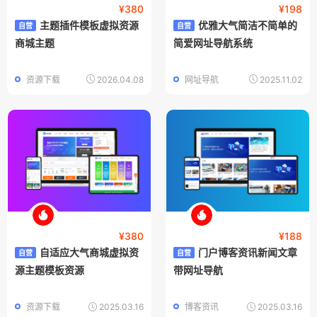
¥380
¥198
主题插件模板虚拟资源
优雅大气简洁不简单的
自营
自营
商城主题
简爱网址导航系统
资源下载
2026.04.08
网址导航
2025.11.02
¥380
¥188
自适应大气商城虚拟资
门户博客资讯新闻文章
自营
自营
源主题模板资源
带网址导航
资源下载
2025.03.16
博客资讯
2025.03.16