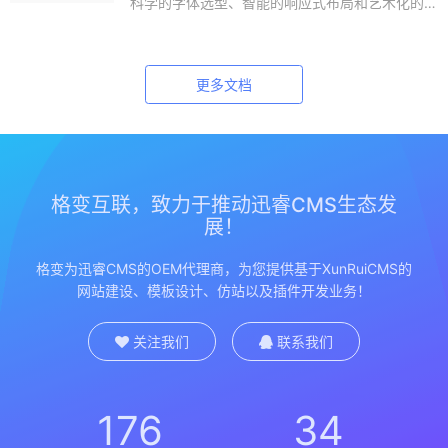
科学的字体选型、智能的响应式布局和艺术化的视
觉处理，同步提升内容的可读性与界面美感。本文
分享专业设计师的实践心得与创新案例，助您打造
兼具功能性与审美价值的优质网页体验。
更多文档
格变互联，致力于推动迅睿CMS生态发
展！
格变为迅睿CMS的OEM代理商，为您提供基于XunRuiCMS的
网站建设、模板设计、仿站以及插件开发业务！
关注我们
联系我们
176
34