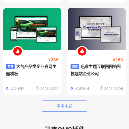
¥268
¥288
大气产品类企业官网主
迅睿主题互联网网络科
自营
自营
题模板
技建站企业公司
公司官网
2025.03.16
公司官网
2025.02.09
更多主题