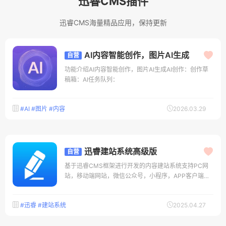
迅睿CMS插件
迅睿CMS海量精品应用，保持更新
AI内容智能创作，图片AI生成
自营
功能介绍AI内容智能创作，图片AI生成AI创作：创作草
稿箱：AI任务队列：
#AI
#图片
#内容
2026.03.29
迅睿建站系统高级版
自营
基于迅睿CMS框架进行开发的内容建站系统支持PC网
站，移动端网站，微信公众号，小程序，APP客户端等
多种终端自定义模块，可创建不同类型的数据模型，例
如产品、新闻、招聘等自定义字段，内置十余种字段类
#迅睿
#建站系统
2025.04.27
别，