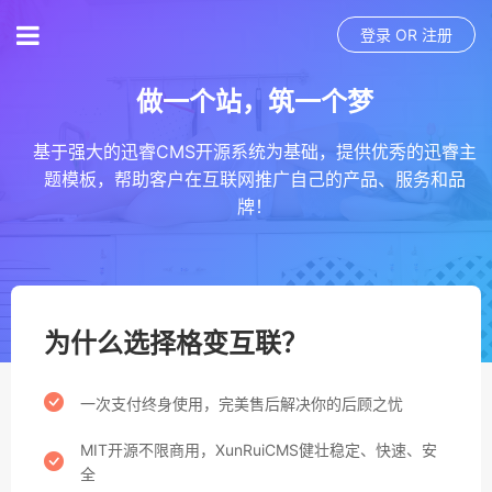
登录
OR
注册
做一个站，筑一个梦
基于强大的迅睿CMS开源系统为基础，提供优秀的迅睿主
题模板，帮助客户在互联网推广自己的产品、服务和品
牌！
为什么选择格变互联？
一次支付终身使用，完美售后解决你的后顾之忧
MIT开源不限商用，XunRuiCMS健壮稳定、快速、安
全